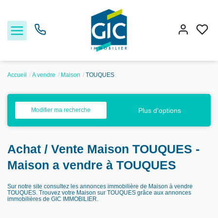
Accueil
A vendre
Maison
TOUQUES
Acheter
Plus d'options
Modifier ma recherche
Louer
Achat / Vente Maison TOUQUES -
Estimer
Maison a vendre à TOUQUES
Nos services
Sur notre site consultez les annonces immobilière de Maison à vendre
TOUQUES. Trouvez votre Maison sur TOUQUES grâce aux annonces
immobilières de GIC IMMOBILIER.
Nos agences