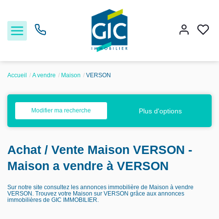
Accueil
A vendre
Maison
VERSON
Acheter
Plus d'options
Modifier ma recherche
Louer
Achat / Vente Maison VERSON -
Estimer
Maison a vendre à VERSON
Nos services
Sur notre site consultez les annonces immobilière de Maison à vendre
VERSON. Trouvez votre Maison sur VERSON grâce aux annonces
immobilières de GIC IMMOBILIER.
Nos agences