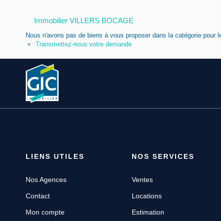
Immobilier VILLERS BOCAGE
Nous n'avons pas de biens à vous proposer dans la catégorie pour le
Transmettez-nous votre demande
LIENS UTILES
NOS SERVICES
Nos Agences
Ventes
Contact
Locations
Mon compte
Estimation