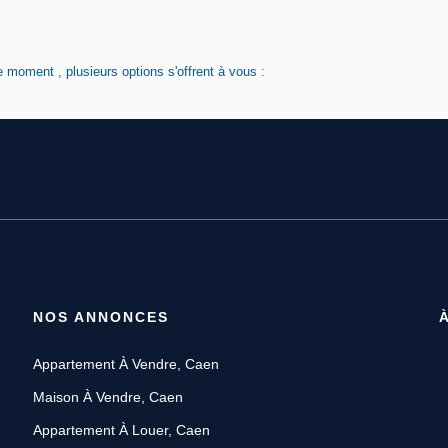
 moment , plusieurs options s'offrent à vous :
NOS ANNONCES
Appartement À Vendre, Caen
Maison À Vendre, Caen
Appartement À Louer, Caen