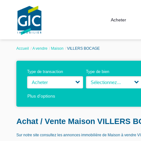
Acheter
Accueil
A vendre
Maison
VILLERS BOCAGE
Type de transaction
Type de bien
Acheter
Sélectionnez...
Plus d'options
Achat / Vente Maison VILLERS 
Sur notre site consultez les annonces immobilière de Maison à vend